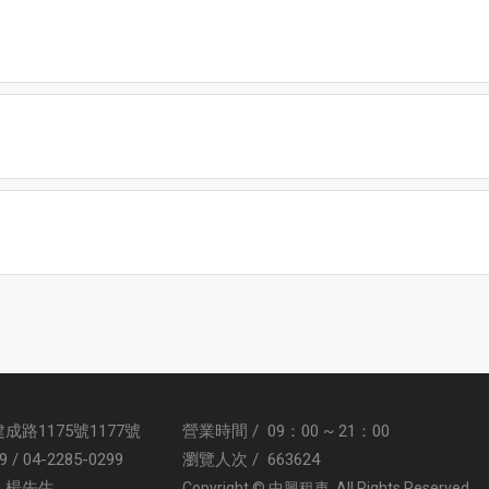
成路1175號1177號
營業時間 / 09：00 ~ 21：00
9
/
04-2285-0299
瀏覽人次 / 663624
3
楊先生
Copyright © 中興租車 All Rights Reserved.