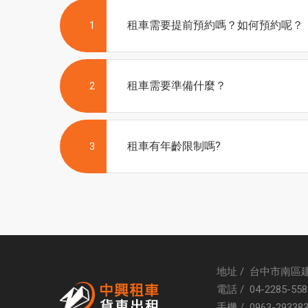
租車需要提前預約嗎？如何預約呢？
1
租車需要準備什麼？
2
租車有年齡限制嗎?
3
地址 / 台中市南區建
電話 /
04-2285-558
手機 /
0963-29338