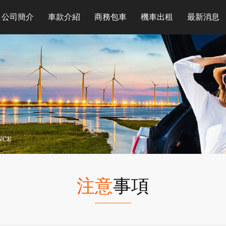
公司簡介
車款介紹
商務包車
機車出租
最新消息
注意
事項