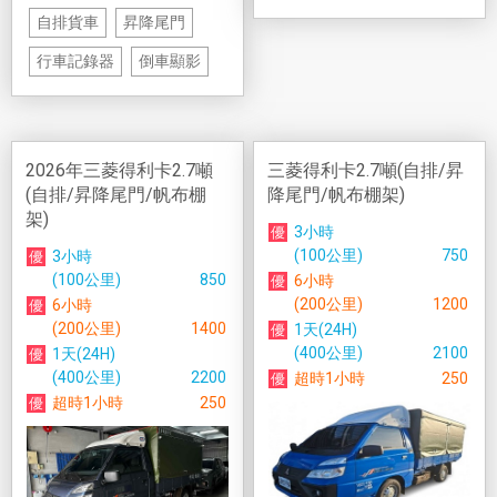
自排貨車
昇降尾門
行車記錄器
倒車顯影
2026年三菱得利卡2.7噸
三菱得利卡2.7噸(自排/昇
(自排/昇降尾門/帆布棚
降尾門/帆布棚架)
架)
3小時
(100公里)
750
3小時
(100公里)
850
6小時
(200公里)
1200
6小時
(200公里)
1400
1天(24H)
(400公里)
2100
1天(24H)
(400公里)
2200
超時1小時
250
超時1小時
250