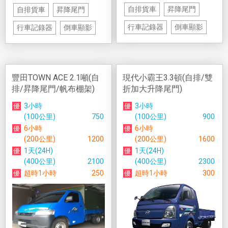
自排貨車
昇降尾門
自排貨車
昇降尾門
行車記錄器
倒車顯影
行車記錄器
倒車顯影
豐田TOWN ACE 2.1噸(自
現代小霸王3.3頓(自排/雙
排/昇降尾門/帆布棚架)
折加大升降尾門)
3小時
3小時
(100公里)
750
(100公里)
900
6小時
6小時
(200公里)
1200
(200公里)
1600
1天(24H)
1天(24H)
(400公里)
2100
(400公里)
2300
超時1小時
250
超時1小時
300