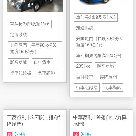
車斗長2米8及寬1米6
車斗長2米8及寬1米6
定速系統
定速系統
升降尾門（長度70公分X
寬度160公分）
升降尾門（長度90公分X
寬度160公分）
車斗棚架內限高120公分
影音功能
自排貨車
2351cc
影音功能
行車記錄器
倒車顯影
自排貨車
昇降尾門
行車記錄器
倒車顯影
三菱得利卡2.7噸(自排/昇
中華菱利1.9噸(自排/昇降
降尾門)
尾門)
3小時
3小時