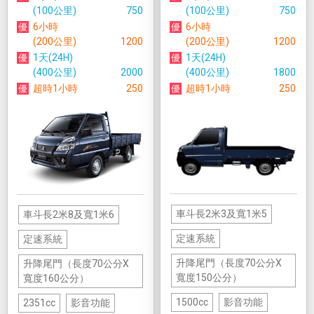
(100公里)
750
(100公里)
750
6小時
6小時
(200公里)
1200
(200公里)
1200
1天(24H)
1天(24H)
(400公里)
2000
(400公里)
1800
超時1小時
250
超時1小時
250
車斗長2米3及寬1米5
車斗長2米8及寬1米6
定速系統
定速系統
升降尾門（長度70公分X
升降尾門（長度70公分X
寬度150公分）
寬度160公分）
1500cc
影音功能
2351cc
影音功能