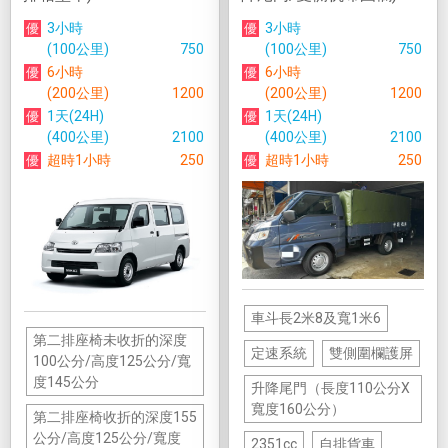
3小時
3小時
(100公里)
750
(100公里)
750
6小時
6小時
(200公里)
1200
(200公里)
1200
1天(24H)
1天(24H)
(400公里)
2100
(400公里)
2100
超時1小時
250
超時1小時
250
車斗長2米8及寬1米6
第二排座椅未收折的深度
定速系統
雙側圍欄護屏
100公分/高度125公分/寬
度145公分
升降尾門（長度110公分X
寬度160公分）
第二排座椅收折的深度155
公分/高度125公分/寬度
2351cc
自排貨車