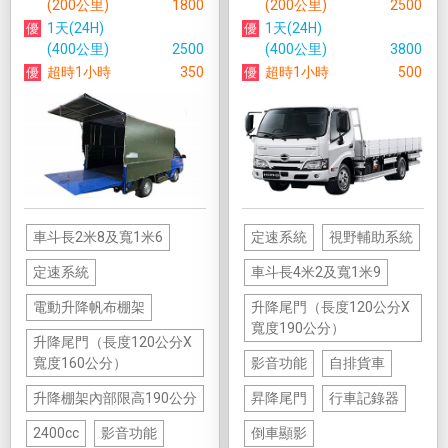
(200公里)
1800
(200公里)
2500
1天(24H)
1天(24H)
(400公里)
2500
(400公里)
3800
超時1小時
350
超時1小時
500
車斗長2米8及寬1米6
定速系統
視野輔助系統
定速系統
車斗長4米2及寬1米9
電動升降帆布棚架
升降尾門（長度120公分X
寬度190公分）
升降尾門（長度120公分X
寬度160公分）
影音功能
自排貨車
升降棚架內部限高190公分
昇降尾門
行車記錄器
2400cc
影音功能
倒車顯影