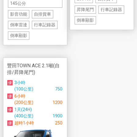
145公分
昇降尾門
行車記錄器
影音功能
自排貨車
倒車顯影
倒車雷達
行車記錄器
倒車顯影
豐田TOWN ACE 2.1噸(自
排/昇降尾門)
3小時
(100公里)
750
6小時
(200公里)
1200
1天(24H)
(400公里)
1900
超時1小時
250