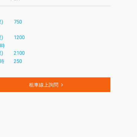
)
750
)
1200
小時
)
2100
時
250
租車線上詢問