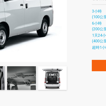
3小時
(100公里
6小時
(200公里
1天24
(400公里
超時1小