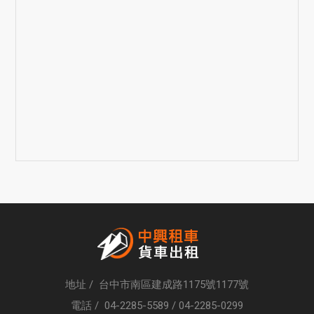
地址 / 台中市南區建成路1175號1177號
電話 /
04-2285-5589
/
04-2285-0299