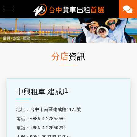
分店
資訊
中興租車 建成店
地址：台中市南區建成路1175號
電話：+886-4-22855589
電話：+886-4-22850299
手機：0963-293383 楊先生