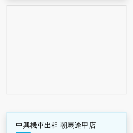
中興機車出租 朝馬逢甲店