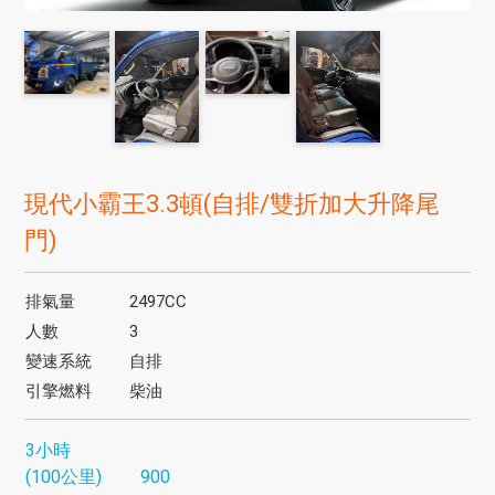
現代小霸王3.3頓(自排/雙折加大升降尾
門)
排氣量
2497CC
人數
3
變速系統
自排
引擎燃料
柴油
3小時
(100公里)
900