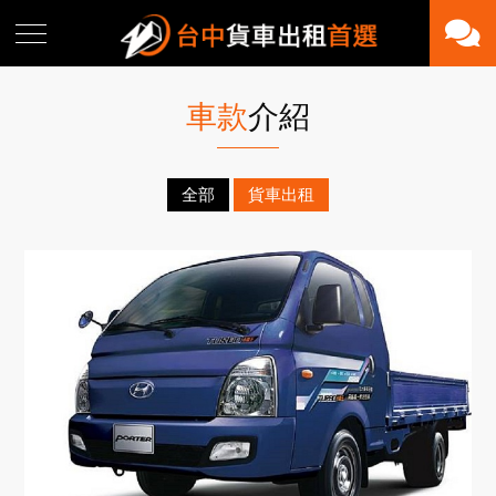
車款
介紹
全部
貨車出租