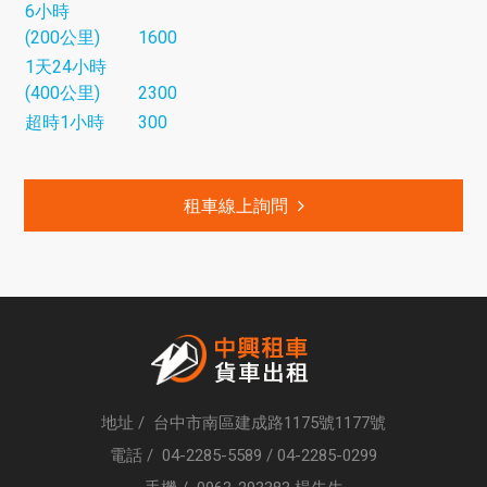
6小時
(200公里)
1600
1天24小時
(400公里)
2300
超時1小時
300
租車線上詢問
地址 / 台中市南區建成路1175號1177號
電話 /
04-2285-5589
/
04-2285-0299