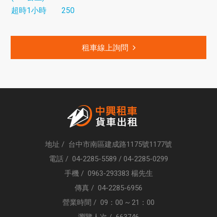
超時1小時
250
租車線上詢問
地址 / 台中市南區建成路1175號1177號
電話 /
04-2285-5589
/
04-2285-0299
手機 /
0963-293383
楊先生
傳真 /
04-2285-6956
營業時間 / 09：00 ~ 21：00
瀏覽人次 / 663746