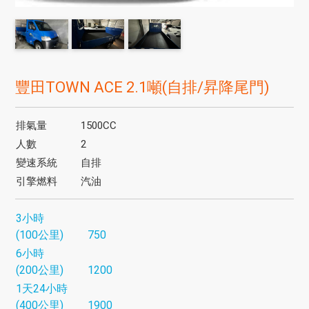
豐田TOWN ACE 2.1噸(自排/昇降尾門)
排氣量
1500CC
人數
2
變速系統
自排
引擎燃料
汽油
3小時
(100公里)
750
6小時
(200公里)
1200
1天24小時
(400公里)
1900