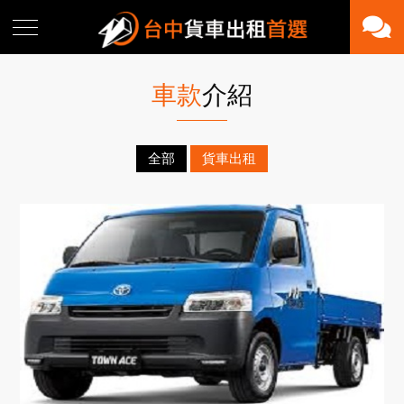
車款
介紹
全部
貨車出租